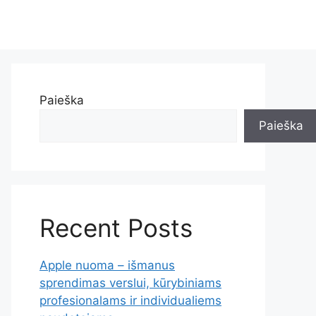
Paieška
Paieška
Recent Posts
Apple nuoma – išmanus
sprendimas verslui, kūrybiniams
profesionalams ir individualiems