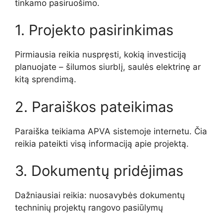
tinkamo pasiruošimo.
1. Projekto pasirinkimas
Pirmiausia reikia nuspręsti, kokią investiciją
planuojate – šilumos siurblį, saulės elektrinę ar
kitą sprendimą.
2. Paraiškos pateikimas
Paraiška teikiama APVA sistemoje internetu. Čia
reikia pateikti visą informaciją apie projektą.
3. Dokumentų pridėjimas
Dažniausiai reikia: nuosavybės dokumentų
techninių projektų rangovo pasiūlymų