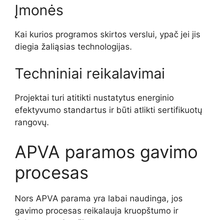
Įmonės
Kai kurios programos skirtos verslui, ypač jei jis
diegia žaliąsias technologijas.
Techniniai reikalavimai
Projektai turi atitikti nustatytus energinio
efektyvumo standartus ir būti atlikti sertifikuotų
rangovų.
APVA paramos gavimo
procesas
Nors APVA parama yra labai naudinga, jos
gavimo procesas reikalauja kruopštumo ir