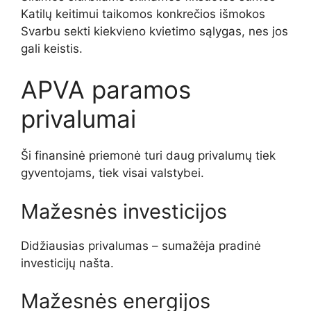
Katilų keitimui taikomos konkrečios išmokos
Svarbu sekti kiekvieno kvietimo sąlygas, nes jos
gali keistis.
APVA paramos
privalumai
Ši finansinė priemonė turi daug privalumų tiek
gyventojams, tiek visai valstybei.
Mažesnės investicijos
Didžiausias privalumas – sumažėja pradinė
investicijų našta.
Mažesnės energijos