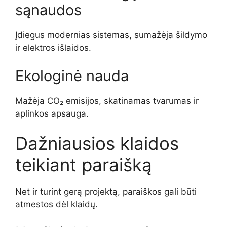
sąnaudos
Įdiegus modernias sistemas, sumažėja šildymo
ir elektros išlaidos.
Ekologinė nauda
Mažėja CO₂ emisijos, skatinamas tvarumas ir
aplinkos apsauga.
Dažniausios klaidos
teikiant paraišką
Net ir turint gerą projektą, paraiškos gali būti
atmestos dėl klaidų.