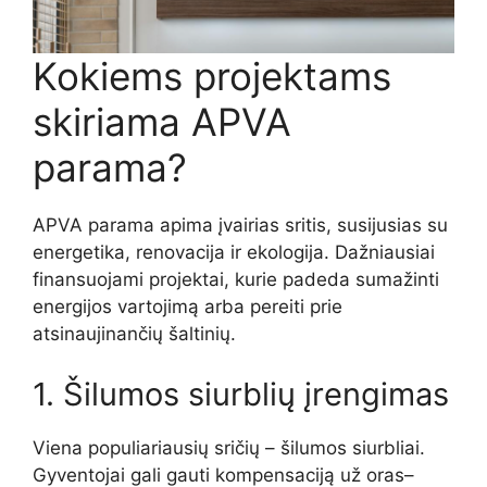
Kokiems projektams
skiriama APVA
parama?
APVA parama apima įvairias sritis, susijusias su
energetika, renovacija ir ekologija. Dažniausiai
finansuojami projektai, kurie padeda sumažinti
energijos vartojimą arba pereiti prie
atsinaujinančių šaltinių.
1. Šilumos siurblių įrengimas
Viena populiariausių sričių – šilumos siurbliai.
Gyventojai gali gauti kompensaciją už oras–