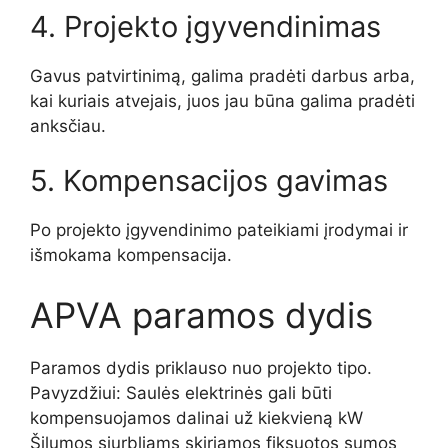
4. Projekto įgyvendinimas
Gavus patvirtinimą, galima pradėti darbus arba,
kai kuriais atvejais, juos jau būna galima pradėti
anksčiau.
5. Kompensacijos gavimas
Po projekto įgyvendinimo pateikiami įrodymai ir
išmokama kompensacija.
APVA paramos dydis
Paramos dydis priklauso nuo projekto tipo.
Pavyzdžiui: Saulės elektrinės gali būti
kompensuojamos dalinai už kiekvieną kW
Šilumos siurbliams skiriamos fiksuotos sumos