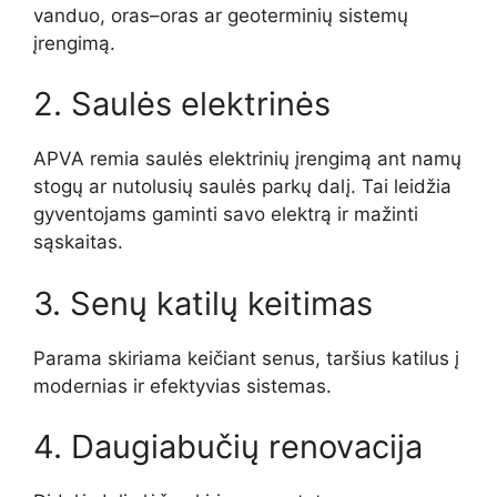
vanduo, oras–oras ar geoterminių sistemų
įrengimą.
2. Saulės elektrinės
APVA remia saulės elektrinių įrengimą ant namų
stogų ar nutolusių saulės parkų dalį. Tai leidžia
gyventojams gaminti savo elektrą ir mažinti
sąskaitas.
3. Senų katilų keitimas
Parama skiriama keičiant senus, taršius katilus į
modernias ir efektyvias sistemas.
4. Daugiabučių renovacija