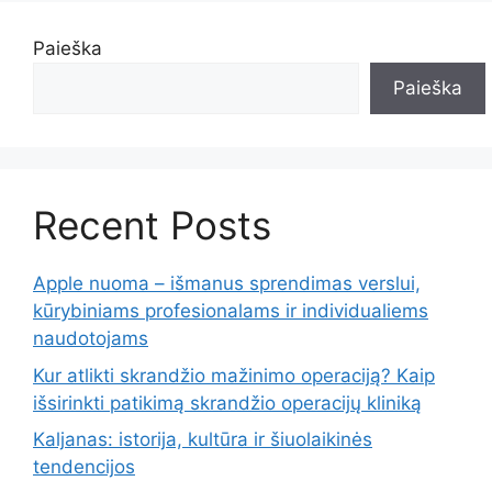
Paieška
Paieška
Recent Posts
Apple nuoma – išmanus sprendimas verslui,
kūrybiniams profesionalams ir individualiems
naudotojams
Kur atlikti skrandžio mažinimo operaciją? Kaip
išsirinkti patikimą skrandžio operacijų kliniką
Kaljanas: istorija, kultūra ir šiuolaikinės
tendencijos