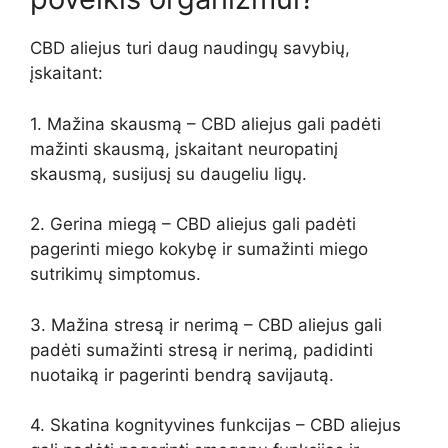
CBD aliejus turi daug naudingų savybių,
įskaitant:
1. Mažina skausmą – CBD aliejus gali padėti
mažinti skausmą, įskaitant neuropatinį
skausmą, susijusį su daugeliu ligų.
2. Gerina miegą – CBD aliejus gali padėti
pagerinti miego kokybę ir sumažinti miego
sutrikimų simptomus.
3. Mažina stresą ir nerimą – CBD aliejus gali
padėti sumažinti stresą ir nerimą, padidinti
nuotaiką ir pagerinti bendrą savijautą.
4. Skatina kognityvines funkcijas – CBD aliejus