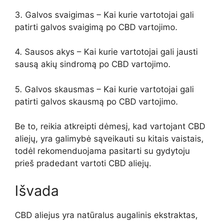
3. Galvos svaigimas – Kai kurie vartotojai gali
patirti galvos svaigimą po CBD vartojimo.
4. Sausos akys – Kai kurie vartotojai gali jausti
sausą akių sindromą po CBD vartojimo.
5. Galvos skausmas – Kai kurie vartotojai gali
patirti galvos skausmą po CBD vartojimo.
Be to, reikia atkreipti dėmesį, kad vartojant CBD
aliejų, yra galimybė sąveikauti su kitais vaistais,
todėl rekomenduojama pasitarti su gydytoju
prieš pradedant vartoti CBD aliejų.
Išvada
CBD aliejus yra natūralus augalinis ekstraktas,