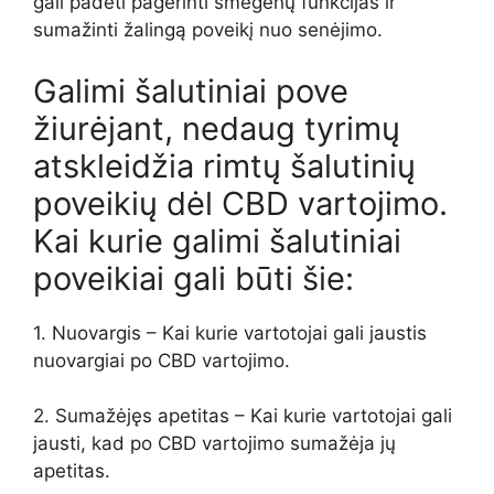
gali padėti pagerinti smegenų funkcijas ir
sumažinti žalingą poveikį nuo senėjimo.
Galimi šalutiniai pove
žiurėjant, nedaug tyrimų
atskleidžia rimtų šalutinių
poveikių dėl CBD vartojimo.
Kai kurie galimi šalutiniai
poveikiai gali būti šie:
1. Nuovargis – Kai kurie vartotojai gali jaustis
nuovargiai po CBD vartojimo.
2. Sumažėjęs apetitas – Kai kurie vartotojai gali
jausti, kad po CBD vartojimo sumažėja jų
apetitas.