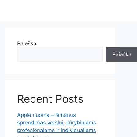
Paieška
Paieška
Recent Posts
Apple nuoma – išmanus
sprendimas verslui, kūrybiniams
profesionalams ir individualiems