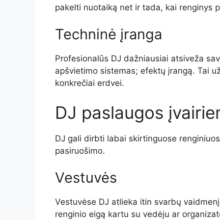
pakelti nuotaiką net ir tada, kai renginys 
Techninė įranga
Profesionalūs DJ dažniausiai atsiveža sav
apšvietimo sistemas; efektų įrangą. Tai už
konkrečiai erdvei.
DJ paslaugos įvairi
DJ gali dirbti labai skirtinguose renginiuos
pasiruošimo.
Vestuvės
Vestuvėse DJ atlieka itin svarbų vaidmenį. 
renginio eigą kartu su vedėju ar organiza