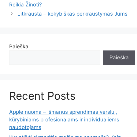
Reikia Žinoti?
Litkrausta – kokybiškas perkraustymas Jums
Paieška
Paieška
Recent Posts
Apple nuoma – išmanus sprendimas verslui,
kūrybiniams profesionalams ir individualiems
naudotojams