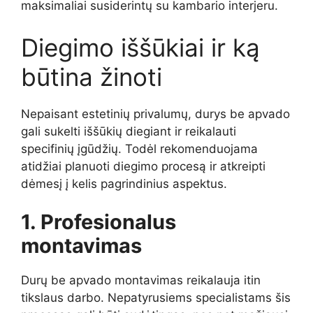
maksimaliai susiderintų su kambario interjeru.
Diegimo iššūkiai ir ką
būtina žinoti
Nepaisant estetinių privalumų, durys be apvado
gali sukelti iššūkių diegiant ir reikalauti
specifinių įgūdžių. Todėl rekomenduojama
atidžiai planuoti diegimo procesą ir atkreipti
dėmesį į kelis pagrindinius aspektus.
1. Profesionalus
montavimas
Durų be apvado montavimas reikalauja itin
tikslaus darbo. Nepatyrusiems specialistams šis