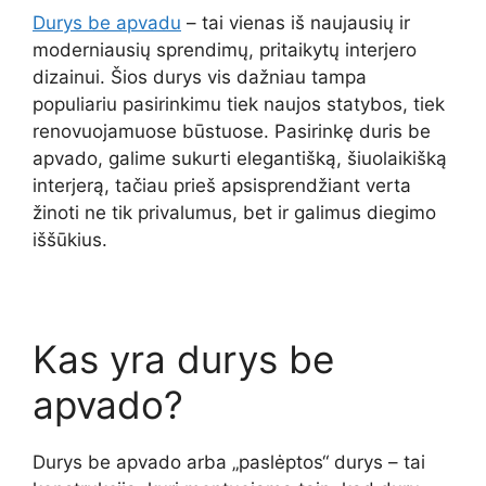
Durys be apvadu
– tai vienas iš naujausių ir
moderniausių sprendimų, pritaikytų interjero
dizainui. Šios durys vis dažniau tampa
populiariu pasirinkimu tiek naujos statybos, tiek
renovuojamuose būstuose. Pasirinkę duris be
apvado, galime sukurti elegantišką, šiuolaikišką
interjerą, tačiau prieš apsisprendžiant verta
žinoti ne tik privalumus, bet ir galimus diegimo
iššūkius.
Kas yra durys be
apvado?
Durys be apvado arba „paslėptos“ durys – tai