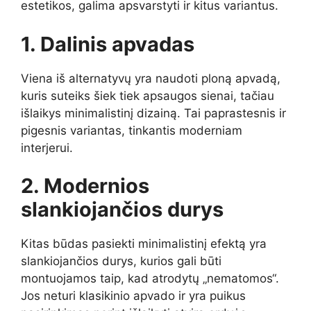
estetikos, galima apsvarstyti ir kitus variantus.
1. Dalinis apvadas
Viena iš alternatyvų yra naudoti ploną apvadą,
kuris suteiks šiek tiek apsaugos sienai, tačiau
išlaikys minimalistinį dizainą. Tai paprastesnis ir
pigesnis variantas, tinkantis moderniam
interjerui.
2. Modernios
slankiojančios durys
Kitas būdas pasiekti minimalistinį efektą yra
slankiojančios durys, kurios gali būti
montuojamos taip, kad atrodytų „nematomos“.
Jos neturi klasikinio apvado ir yra puikus