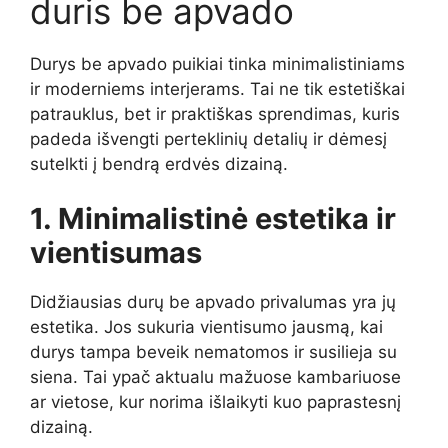
duris be apvado
Durys be apvado puikiai tinka minimalistiniams
ir moderniems interjerams. Tai ne tik estetiškai
patrauklus, bet ir praktiškas sprendimas, kuris
padeda išvengti perteklinių detalių ir dėmesį
sutelkti į bendrą erdvės dizainą.
1. Minimalistinė estetika ir
vientisumas
Didžiausias durų be apvado privalumas yra jų
estetika. Jos sukuria vientisumo jausmą, kai
durys tampa beveik nematomos ir susilieja su
siena. Tai ypač aktualu mažuose kambariuose
ar vietose, kur norima išlaikyti kuo paprastesnį
dizainą.