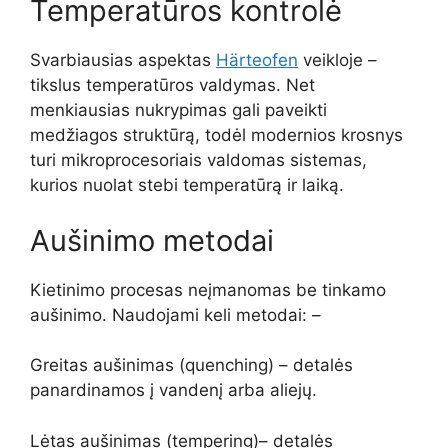
Temperatūros kontrolė
Svarbiausias aspektas
Härteofen
veikloje –
tikslus temperatūros valdymas. Net
menkiausias nukrypimas gali paveikti
medžiagos struktūrą, todėl modernios krosnys
turi mikroprocesoriais valdomas sistemas,
kurios nuolat stebi temperatūrą ir laiką.
Aušinimo metodai
Kietinimo procesas neįmanomas be tinkamo
aušinimo. Naudojami keli metodai: –
Greitas aušinimas (quenching) – detalės
panardinamos į vandenį arba aliejų.
Lėtas aušinimas (tempering)– detalės