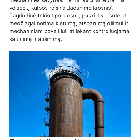
vokiečių kalbos reiškia „kietinimo krosnis“.
Pagrindinė tokio tipo krosnių paskirtis – suteikti
medžiagai norimą kietumą, atsparumą dilimui ir
mechaniniam poveikiui, atliekant kontroliuojamą
kaitinimą ir aušinimą.