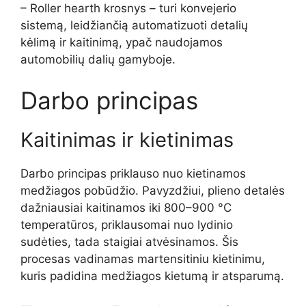
– Roller hearth krosnys – turi konvejerio
sistemą, leidžiančią automatizuoti detalių
kėlimą ir kaitinimą, ypač naudojamos
automobilių dalių gamyboje.
Darbo principas
Kaitinimas ir kietinimas
Darbo principas priklauso nuo kietinamos
medžiagos pobūdžio. Pavyzdžiui, plieno detalės
dažniausiai kaitinamos iki 800–900 °C
temperatūros, priklausomai nuo lydinio
sudėties, tada staigiai atvėsinamos. Šis
procesas vadinamas martensitiniu kietinimu,
kuris padidina medžiagos kietumą ir atsparumą.