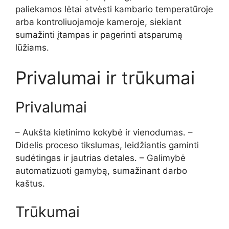
paliekamos lėtai atvėsti kambario temperatūroje
arba kontroliuojamoje kameroje, siekiant
sumažinti įtampas ir pagerinti atsparumą
lūžiams.
Privalumai ir trūkumai
Privalumai
– Aukšta kietinimo kokybė ir vienodumas. –
Didelis proceso tikslumas, leidžiantis gaminti
sudėtingas ir jautrias detales. – Galimybė
automatizuoti gamybą, sumažinant darbo
kaštus.
Trūkumai