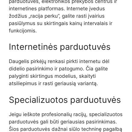
parduotuves, elektronikos prekybos centrus ir
internetines platformas. Internete įvedus
žodžius „racija perku”, galite rasti įvairius
pasiūlymus su skirtingais kainų intervalais ir
funkcijomis.
Internetinės parduotuvės
Daugelis pirkėjų renkasi pirkti internetu dėl
didelio pasirinkimo ir patogumo. Čia galite
palyginti skirtingus modelius, skaityti
atsiliepimus ir rasti geriausią variantą.
Specializuotos parduotuvės
Jeigu ieškote profesionalių racijų, specializuotos
parduotuvės gali būti geriausias pasirinkimas.
Šios parduotuvės dažnai siūlo techninę pagalbą