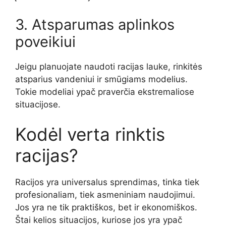
3. Atsparumas aplinkos
poveikiui
Jeigu planuojate naudoti racijas lauke, rinkitės
atsparius vandeniui ir smūgiams modelius.
Tokie modeliai ypač praverčia ekstremaliose
situacijose.
Kodėl verta rinktis
racijas?
Racijos yra universalus sprendimas, tinka tiek
profesionaliam, tiek asmeniniam naudojimui.
Jos yra ne tik praktiškos, bet ir ekonomiškos.
Štai kelios situacijos, kuriose jos yra ypač