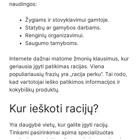
naudingos:
Žygiams ir stovyklavimui gamtoje.
Statybų ar gamybos darbams.
Renginių organizavimui.
Saugumo tarnyboms.
Internete dažnai matome žmonių klausimus, kur
geriausia įgyti patikimas racijas. Viena
populiariausių frazių yra „racija perku”. Tai rodo,
kad vartotojai ieško patikimos informacijos ir
kokybiškų produktų.
Kur ieškoti racijų?
Yra daugybė vietų, kur galite įgyti racijų.
Tinkami pasirinkimai apima specializuotas