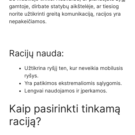
gamtoje, dirbate statybų aikštelėje, ar tiesiog
norite užtikrinti greitą komunikaciją, racijos yra
nepakeičiamos.
Racijų nauda:
Užtikrina ryšįį ten, kur neveikia mobilusis
ryšys.
Yra patikimos ekstremaliomis sąlygomis.
Lengvai naudojamos ir įperkamos.
Kaip pasirinkti tinkamą
raciją?