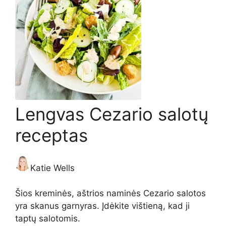
Lengvas Cezario salotų
receptas
Katie Wells
Šios kreminės, aštrios naminės Cezario salotos
yra skanus garnyras. Įdėkite vištieną, kad ji
taptų salotomis.