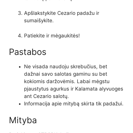
Apšlakstykite Cezario padažu ir
sumaišykite.
Patiekite ir mėgaukitės!
Pastabos
Ne visada naudoju skrebučius, bet
dažnai savo salotas gaminu su bet
kokiomis daržovėmis. Labai mėgstu
pjaustytus agurkus ir Kalamata alyvuoges
ant Cezario salotų.
Informacija apie mitybą skirta tik padažui.
Mityba