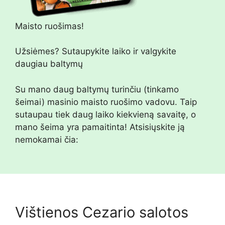
Maisto ruošimas!
Užsiėmes? Sutaupykite laiko ir valgykite
daugiau baltymų
Su mano daug baltymų turinčiu (tinkamo
šeimai) masinio maisto ruošimo vadovu. Taip
sutaupau tiek daug laiko kiekvieną savaitę, o
mano šeima yra pamaitinta! Atsisiųskite ją
nemokamai čia:
Vištienos Cezario salotos