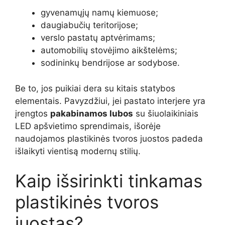
gyvenamųjų namų kiemuose;
daugiabučių teritorijose;
verslo pastatų aptvėrimams;
automobilių stovėjimo aikštelėms;
sodininkų bendrijose ar sodybose.
Be to, jos puikiai dera su kitais statybos
elementais. Pavyzdžiui, jei pastato interjere yra
įrengtos
pakabinamos lubos
su šiuolaikiniais
LED apšvietimo sprendimais, išorėje
naudojamos plastikinės tvoros juostos padeda
išlaikyti vientisą modernų stilių.
Kaip išsirinkti tinkamas
plastikinės tvoros
juostas?