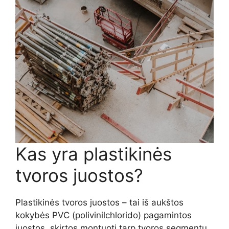
Kas yra plastikinės
tvoros juostos?
Plastikinės tvoros juostos – tai iš aukštos
kokybės PVC (polivinilchlorido) pagamintos
juostos, skirtos montuoti tarp tvoros segmentų.