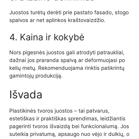
Juostos turėtų derėti prie pastato fasado, stogo
spalvos ar net aplinkos kraštovaizdžio.
4. Kaina ir kokybė
Nors pigesnės juostos gali atrodyti patraukliai,
dažnai jos praranda spalvą ar deformuojasi po
kelių metų. Rekomenduojama rinktis patikrintų
gamintojų produkciją.
Išvada
Plastikinės tvoros juostos – tai patvarus,
estetiškas ir praktiškas sprendimas, leidžiantis
pagerinti tvoros išvaizdą bei funkcionalumą. Jos
suteikia privatumą, apsaugo nuo vėjo ir dulkių, o