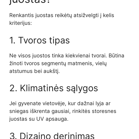
Renkantis juostas reikėtų atsižvelgti į kelis
kriterijus:
1. Tvoros tipas
Ne visos juostos tinka kiekvienai tvorai. Būtina
žinoti tvoros segmentų matmenis, vielų
atstumus bei aukštį.
2. Klimatinės sąlygos
Jei gyvenate vietovėje, kur dažnai lyja ar
sniegas iškrenta gausiai, rinkitės storesnes
juostas su UV apsauga.
3. Dizaino derinimas