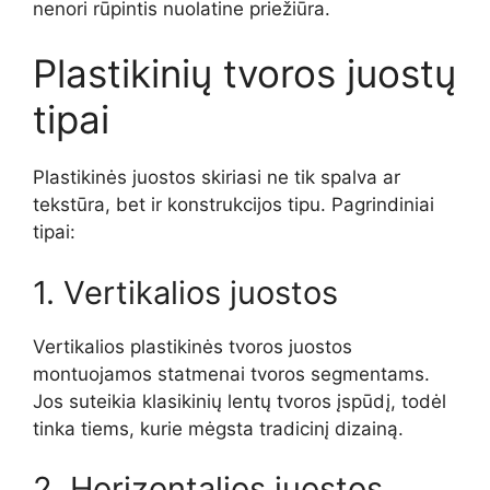
nenori rūpintis nuolatine priežiūra.
Plastikinių tvoros juostų
tipai
Plastikinės juostos skiriasi ne tik spalva ar
tekstūra, bet ir konstrukcijos tipu. Pagrindiniai
tipai:
1. Vertikalios juostos
Vertikalios plastikinės tvoros juostos
montuojamos statmenai tvoros segmentams.
Jos suteikia klasikinių lentų tvoros įspūdį, todėl
tinka tiems, kurie mėgsta tradicinį dizainą.
2. Horizontalios juostos