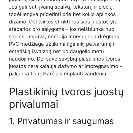
Jos gali būti įvairių spalvų, tekstūrų ir pločių,
todėl lengva priderinti prie bet kokio aplinkos
dizaino. Dėl tvirtos struktūros šios juostos yra
atsparios oro sąlygoms – jos neišblunka nuo
saulės, nepūva, nerūdija ir nesugeria drėgmės.
PVC medžiaga užtikrina ilgalaikį patvarumą ir
estetišką išvaizdą net po daugelio metų
naudojimo. Dėl savo savybių plastikinės tvoros
juostos nereikalauja dažymo ar impregnavimo –
pakanka tik retkarčiais nuplauti vandeniu.
Plastikinių tvoros juostų
privalumai
1. Privatumas ir saugumas