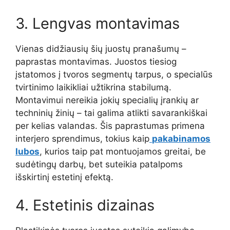
3. Lengvas montavimas
Vienas didžiausių šių juostų pranašumų –
paprastas montavimas. Juostos tiesiog
įstatomos į tvoros segmentų tarpus, o specialūs
tvirtinimo laikikliai užtikrina stabilumą.
Montavimui nereikia jokių specialių įrankių ar
techninių žinių – tai galima atlikti savarankiškai
per kelias valandas. Šis paprastumas primena
interjero sprendimus, tokius kaip
pakabinamos
lubos
, kurios taip pat montuojamos greitai, be
sudėtingų darbų, bet suteikia patalpoms
išskirtinį estetinį efektą.
4. Estetinis dizainas