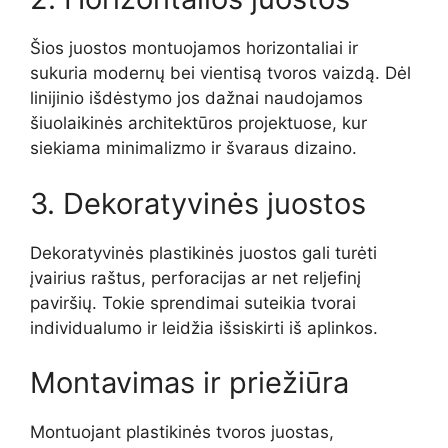
Šios juostos montuojamos horizontaliai ir
sukuria modernų bei vientisą tvoros vaizdą. Dėl
linijinio išdėstymo jos dažnai naudojamos
šiuolaikinės architektūros projektuose, kur
siekiama minimalizmo ir švaraus dizaino.
3. Dekoratyvinės juostos
Dekoratyvinės plastikinės juostos gali turėti
įvairius raštus, perforacijas ar net reljefinį
paviršių. Tokie sprendimai suteikia tvorai
individualumo ir leidžia išsiskirti iš aplinkos.
Montavimas ir priežiūra
Montuojant plastikinės tvoros juostas,