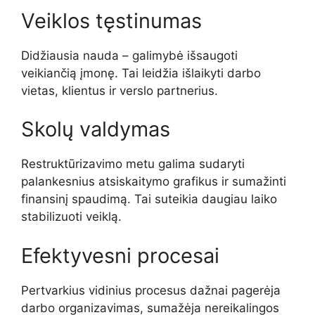
Veiklos tęstinumas
Didžiausia nauda – galimybė išsaugoti
veikiančią įmonę. Tai leidžia išlaikyti darbo
vietas, klientus ir verslo partnerius.
Skolų valdymas
Restruktūrizavimo metu galima sudaryti
palankesnius atsiskaitymo grafikus ir sumažinti
finansinį spaudimą. Tai suteikia daugiau laiko
stabilizuoti veiklą.
Efektyvesni procesai
Pertvarkius vidinius procesus dažnai pagerėja
darbo organizavimas, sumažėja nereikalingos