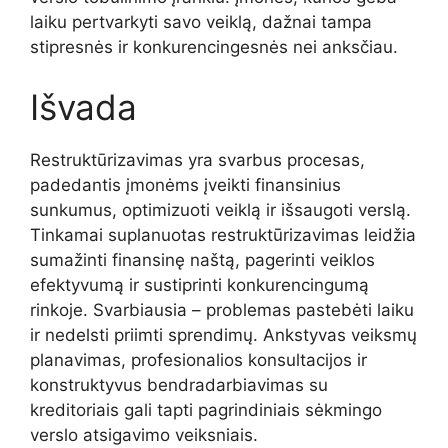
laiku pertvarkyti savo veiklą, dažnai tampa
stipresnės ir konkurencingesnės nei anksčiau.
Išvada
Restruktūrizavimas yra svarbus procesas,
padedantis įmonėms įveikti finansinius
sunkumus, optimizuoti veiklą ir išsaugoti verslą.
Tinkamai suplanuotas restruktūrizavimas leidžia
sumažinti finansinę naštą, pagerinti veiklos
efektyvumą ir sustiprinti konkurencingumą
rinkoje. Svarbiausia – problemas pastebėti laiku
ir nedelsti priimti sprendimų. Ankstyvas veiksmų
planavimas, profesionalios konsultacijos ir
konstruktyvus bendradarbiavimas su
kreditoriais gali tapti pagrindiniais sėkmingo
verslo atsigavimo veiksniais.