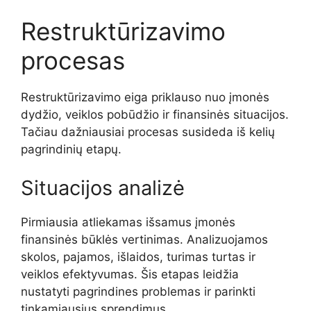
Restruktūrizavimo
procesas
Restruktūrizavimo eiga priklauso nuo įmonės
dydžio, veiklos pobūdžio ir finansinės situacijos.
Tačiau dažniausiai procesas susideda iš kelių
pagrindinių etapų.
Situacijos analizė
Pirmiausia atliekamas išsamus įmonės
finansinės būklės vertinimas. Analizuojamos
skolos, pajamos, išlaidos, turimas turtas ir
veiklos efektyvumas. Šis etapas leidžia
nustatyti pagrindines problemas ir parinkti
tinkamiausius sprendimus.