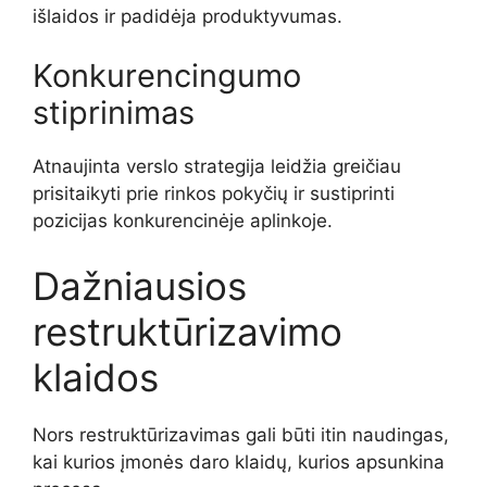
išlaidos ir padidėja produktyvumas.
Konkurencingumo
stiprinimas
Atnaujinta verslo strategija leidžia greičiau
prisitaikyti prie rinkos pokyčių ir sustiprinti
pozicijas konkurencinėje aplinkoje.
Dažniausios
restruktūrizavimo
klaidos
Nors restruktūrizavimas gali būti itin naudingas,
kai kurios įmonės daro klaidų, kurios apsunkina