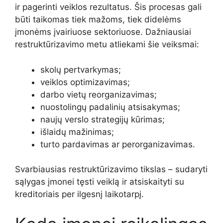
ir pagerinti veiklos rezultatus. Šis procesas gali
būti taikomas tiek mažoms, tiek didelėms
įmonėms įvairiuose sektoriuose. Dažniausiai
restruktūrizavimo metu atliekami šie veiksmai:
skolų pertvarkymas;
veiklos optimizavimas;
darbo vietų reorganizavimas;
nuostolingų padalinių atsisakymas;
naujų verslo strategijų kūrimas;
išlaidų mažinimas;
turto pardavimas ar perorganizavimas.
Svarbiausias restruktūrizavimo tikslas – sudaryti
sąlygas įmonei tęsti veiklą ir atsiskaityti su
kreditoriais per ilgesnį laikotarpį.