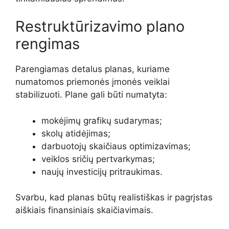
Restruktūrizavimo plano
rengimas
Parengiamas detalus planas, kuriame
numatomos priemonės įmonės veiklai
stabilizuoti. Plane gali būti numatyta:
mokėjimų grafikų sudarymas;
skolų atidėjimas;
darbuotojų skaičiaus optimizavimas;
veiklos sričių pertvarkymas;
naujų investicijų pritraukimas.
Svarbu, kad planas būtų realistiškas ir pagrįstas
aiškiais finansiniais skaičiavimais.