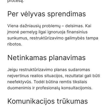
procesą.
Per vėlyvas sprendimas
Viena dažniausių problemų – delsimas. Kai
įmonė pernelyg ilgai ignoruoja finansinius
sunkumus, restruktūrizavimo galimybės tampa
ribotos.
Netinkamas planavimas
Jeigu restruktūrizavimo planas sudaromas
neįvertinus realios situacijos, rezultatai gali būti
neefektyvūs. Todėl būtina remtis tiksliais
duomenimis ir profesionalų konsultacijomis.
Komunikacijos trūkumas