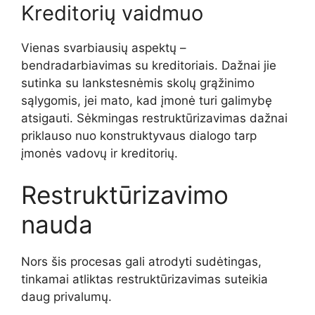
Kreditorių vaidmuo
Vienas svarbiausių aspektų –
bendradarbiavimas su kreditoriais. Dažnai jie
sutinka su lankstesnėmis skolų grąžinimo
sąlygomis, jei mato, kad įmonė turi galimybę
atsigauti. Sėkmingas restruktūrizavimas dažnai
priklauso nuo konstruktyvaus dialogo tarp
įmonės vadovų ir kreditorių.
Restruktūrizavimo
nauda
Nors šis procesas gali atrodyti sudėtingas,
tinkamai atliktas restruktūrizavimas suteikia
daug privalumų.