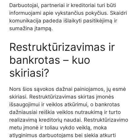
Darbuotojai, partneriai ir kreditoriai turi būti
informuojami apie vykstančius pokyčius. Skaidri
komunikacija padeda išlaikyti pasitikėjimą ir
sumažina įtampą.
Restruktūrizavimas ir
bankrotas – kuo
skiriasi?
Nors šios sąvokos dažnai painiojamos, jų esmė
skiriasi. Restruktūrizavimas skirtas įmonės
išsaugojimui ir veiklos atkūrimui, o bankrotas
dažniausiai reiškia veiklos nutraukimą ir turto
realizavimą kreditorių naudai. Restruktūrizavimo
metu įmonė ir toliau vykdo veiklą, moka
atlyginimus darbuotojams bei siekia atkurti