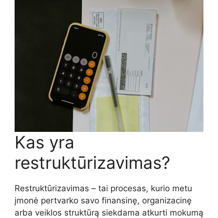
Kas yra
restruktūrizavimas?
Restruktūrizavimas – tai procesas, kurio metu
įmonė pertvarko savo finansinę, organizacinę
arba veiklos struktūrą siekdama atkurti mokumą