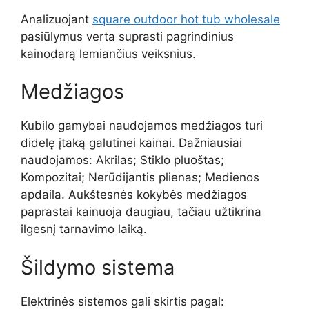
Analizuojant
square outdoor hot tub wholesale
pasiūlymus verta suprasti pagrindinius
kainodarą lemiančius veiksnius.
Medžiagos
Kubilo gamybai naudojamos medžiagos turi
didelę įtaką galutinei kainai. Dažniausiai
naudojamos: Akrilas; Stiklo pluoštas;
Kompozitai; Nerūdijantis plienas; Medienos
apdaila. Aukštesnės kokybės medžiagos
paprastai kainuoja daugiau, tačiau užtikrina
ilgesnį tarnavimo laiką.
Šildymo sistema
Elektrinės sistemos gali skirtis pagal: