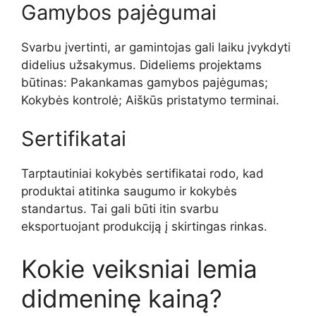
Gamybos pajėgumai
Svarbu įvertinti, ar gamintojas gali laiku įvykdyti
didelius užsakymus. Dideliems projektams
būtinas: Pakankamas gamybos pajėgumas;
Kokybės kontrolė; Aiškūs pristatymo terminai.
Sertifikatai
Tarptautiniai kokybės sertifikatai rodo, kad
produktai atitinka saugumo ir kokybės
standartus. Tai gali būti itin svarbu
eksportuojant produkciją į skirtingas rinkas.
Kokie veiksniai lemia
didmeninę kainą?