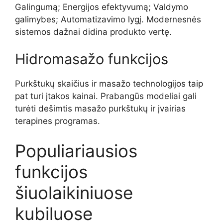
Galingumą; Energijos efektyvumą; Valdymo
galimybes; Automatizavimo lygį. Modernesnės
sistemos dažnai didina produkto vertę.
Hidromasažo funkcijos
Purkštukų skaičius ir masažo technologijos taip
pat turi įtakos kainai. Prabangūs modeliai gali
turėti dešimtis masažo purkštukų ir įvairias
terapines programas.
Populiariausios
funkcijos
šiuolaikiniuose
kubiluose