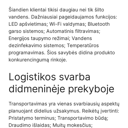
Šiandien klientai tikisi daugiau nei tik šilto
vandens. Dažniausiai pageidaujamos funkcijos:
LED apšvietimas; Wi-Fi valdymas; Bluetooth
garso sistemos; Automatinis filtravimas;
Energijos taupymo režimai; Vandens
dezinfekavimo sistemos; Temperatūros
programavimas. Šios savybės didina produkto
konkurencingumą rinkoje.
Logistikos svarba
didmeninėje prekyboje
Transportavimas yra vienas svarbiausių aspektų
planuojant didelius užsakymus. Reikėtų įvertinti:
Pristatymo terminus; Transportavimo būdą;
Draudimo išlaidas; Muitų mokesčius;