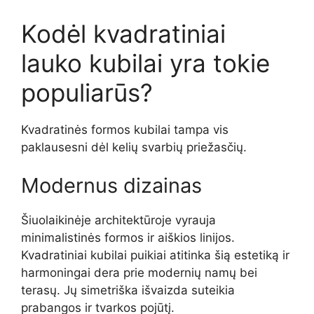
Kodėl kvadratiniai
lauko kubilai yra tokie
populiarūs?
Kvadratinės formos kubilai tampa vis
paklausesni dėl kelių svarbių priežasčių.
Modernus dizainas
Šiuolaikinėje architektūroje vyrauja
minimalistinės formos ir aiškios linijos.
Kvadratiniai kubilai puikiai atitinka šią estetiką ir
harmoningai dera prie modernių namų bei
terasų. Jų simetriška išvaizda suteikia
prabangos ir tvarkos pojūtį.