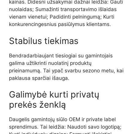
kainas. Didesni užsakymai dažnai leidžia: Gauti
nuolaidas; Sumažinti transportavimo išlaidas
vienam vienetui; Padidinti pelningumą; Kurti
konkurencingesnius pasiūlymus klientams.
Stabilus tiekimas
Bendradarbiaujant tiesiogiai su gamintojais
galima užtikrinti nuolatinį produktų
prieinamumą. Tai ypač svarbu sezono metu, kai
paklausa sparčiai išauga.
Galimybė kurti privatų
prekės ženklą
Daugelis gamintojų siūlo OEM ir private label
sprendimus. Tai leidžia: Naudoti savo logotipą;