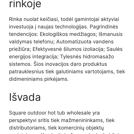
rinkoje
Rinka nuolat keičiasi, todėl gamintojai aktyviai
investuoja į naujas technologijas. Pagrindinės
tendencijos: Ekologiškos medžiagos; Išmanusis
valdymas telefonu; Automatizuota vandens
priežiūra; Efektyvesnė šilumos izoliacija; Saulės
energijos integracija; Tylesnės hidromasažo
sistemos. Šios inovacijos daro produktus
patrauklesnius tiek galutiniams vartotojams, tiek
didmeniniams pirkėjams.
Išvada
Square outdoor hot tub wholesale yra
perspektyvi sritis tiek mažmenininkams, tiek
distributoriams, tiek komercinių objektų