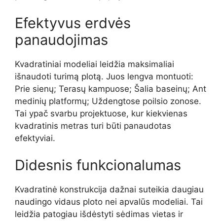
Efektyvus erdvės
panaudojimas
Kvadratiniai modeliai leidžia maksimaliai
išnaudoti turimą plotą. Juos lengva montuoti:
Prie sienų; Terasų kampuose; Šalia baseinų; Ant
medinių platformų; Uždengtose poilsio zonose.
Tai ypač svarbu projektuose, kur kiekvienas
kvadratinis metras turi būti panaudotas
efektyviai.
Didesnis funkcionalumas
Kvadratinė konstrukcija dažnai suteikia daugiau
naudingo vidaus ploto nei apvalūs modeliai. Tai
leidžia patogiau išdėstyti sėdimas vietas ir