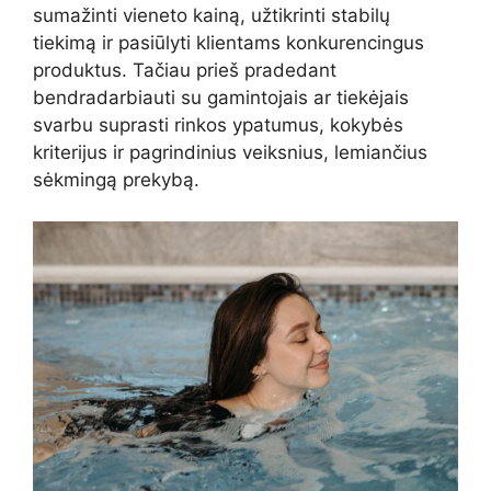
sumažinti vieneto kainą, užtikrinti stabilų
tiekimą ir pasiūlyti klientams konkurencingus
produktus. Tačiau prieš pradedant
bendradarbiauti su gamintojais ar tiekėjais
svarbu suprasti rinkos ypatumus, kokybės
kriterijus ir pagrindinius veiksnius, lemiančius
sėkmingą prekybą.