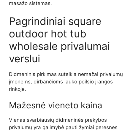
masažo sistemas.
Pagrindiniai square
outdoor hot tub
wholesale privalumai
verslui
Didmeninis pirkimas suteikia nemažai privalumų
įmonėms, dirbančioms lauko poilsio įrangos
rinkoje.
Mažesnė vieneto kaina
Vienas svarbiausių didmeninės prekybos
privalumų yra galimybė gauti žymiai geresnes