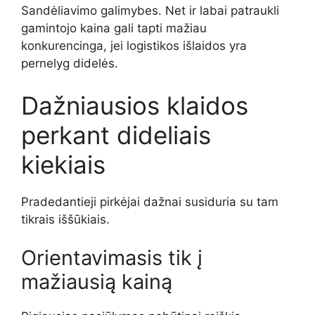
Sandėliavimo galimybes. Net ir labai patraukli
gamintojo kaina gali tapti mažiau
konkurencinga, jei logistikos išlaidos yra
pernelyg didelės.
Dažniausios klaidos
perkant dideliais
kiekiais
Pradedantieji pirkėjai dažnai susiduria su tam
tikrais iššūkiais.
Orientavimasis tik į
mažiausią kainą