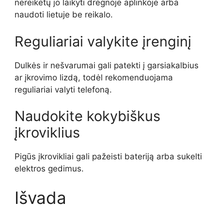
nereikėtų jo laikyti drėgnoje aplinkoje arba
naudoti lietuje be reikalo.
Reguliariai valykite įrenginį
Dulkės ir nešvarumai gali patekti į garsiakalbius
ar įkrovimo lizdą, todėl rekomenduojama
reguliariai valyti telefoną.
Naudokite kokybiškus
įkroviklius
Pigūs įkrovikliai gali pažeisti bateriją arba sukelti
elektros gedimus.
Išvada