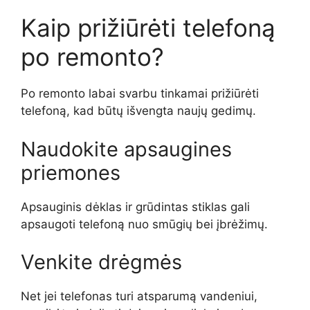
Kaip prižiūrėti telefoną
po remonto?
Po remonto labai svarbu tinkamai prižiūrėti
telefoną, kad būtų išvengta naujų gedimų.
Naudokite apsaugines
priemones
Apsauginis dėklas ir grūdintas stiklas gali
apsaugoti telefoną nuo smūgių bei įbrėžimų.
Venkite drėgmės
Net jei telefonas turi atsparumą vandeniui,