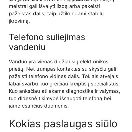
meistrai gali išvalyti lizdą arba pakeisti
pažeistas dalis, taip užtikrindami stabilų
įkrovimą.
Telefono suliejimas
vandeniu
Vanduo yra vienas didžiausių elektronikos
priešų. Net trumpas kontaktas su skysčiu gali
pažeisti telefono vidines dalis. Tokiais atvejais
labai svarbu kuo greičiau kreiptis į specialistus.
Kuo anksčiau atliekama diagnostika ir valymas,
tuo didesnė tikimybė išsaugoti telefoną bei
jame esančius duomenis.
Kokias paslaugas siūlo