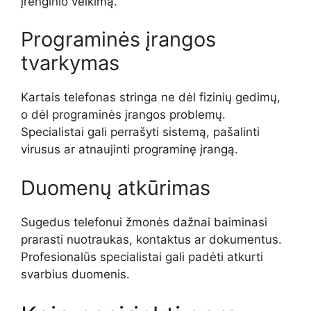
įrenginio veikimą.
Programinės įrangos
tvarkymas
Kartais telefonas stringa ne dėl fizinių gedimų,
o dėl programinės įrangos problemų.
Specialistai gali perrašyti sistemą, pašalinti
virusus ar atnaujinti programinę įrangą.
Duomenų atkūrimas
Sugedus telefonui žmonės dažnai baiminasi
prarasti nuotraukas, kontaktus ar dokumentus.
Profesionalūs specialistai gali padėti atkurti
svarbius duomenis.