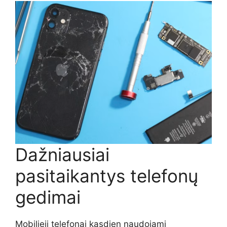
Dažniausiai
pasitaikantys telefonų
gedimai
Mobilieji telefonai kasdien naudojami