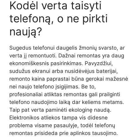
Kodėl verta taisyti
telefoną, o ne pirkti
naują?
Sugedus telefonui daugelis žmonių svarsto, ar
verta jį remontuoti. Dažnai remontas yra daug
ekonomiškesnis pasirinkimas. Pavyzdžiui,
sudužus ekranui arba nusidėvėjus baterijai,
remonto kaina paprastai būna gerokai mažesnė
nei naujo telefono įsigijimas. Be to,
profesionaliai atliktas remontas gali prailginti
telefono naudojimo laiką dar keliems metams.
Taip pat verta paminėti ekologinę naudą.
Elektronikos atliekos tampa vis didesne
problema visame pasaulyje, todėl telefonų
remontas prisideda prie aplinkos tausojimo.