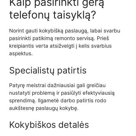
Kaip pasirinkti gerą
telefonų taisyklą?
Norint gauti kokybišką paslaugą, labai svarbu
pasirinkti patikimą remonto servisą. Prieš
kreipiantis verta atsižvelgti į kelis svarbius
aspektus.
Specialistų patirtis
Patyrę meistrai dažniausiai gali greičiau
nustatyti problemą ir pasiūlyti efektyviausią
sprendimą. Ilgametė darbo patirtis rodo
aukštesnę paslaugų kokybę.
Kokybiškos detalės