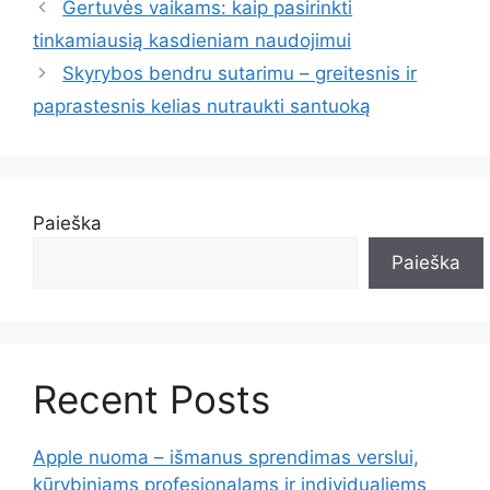
Gertuvės vaikams: kaip pasirinkti
tinkamiausią kasdieniam naudojimui
Skyrybos bendru sutarimu – greitesnis ir
paprastesnis kelias nutraukti santuoką
Paieška
Paieška
Recent Posts
Apple nuoma – išmanus sprendimas verslui,
kūrybiniams profesionalams ir individualiems