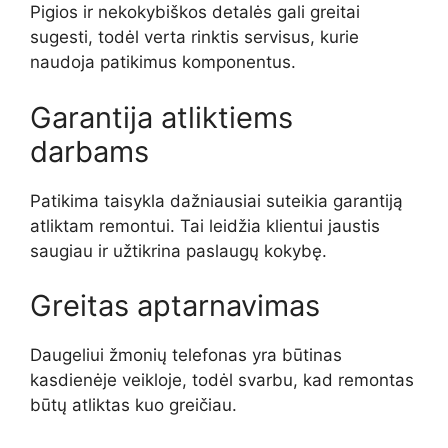
Pigios ir nekokybiškos detalės gali greitai
sugesti, todėl verta rinktis servisus, kurie
naudoja patikimus komponentus.
Garantija atliktiems
darbams
Patikima taisykla dažniausiai suteikia garantiją
atliktam remontui. Tai leidžia klientui jaustis
saugiau ir užtikrina paslaugų kokybę.
Greitas aptarnavimas
Daugeliui žmonių telefonas yra būtinas
kasdienėje veikloje, todėl svarbu, kad remontas
būtų atliktas kuo greičiau.