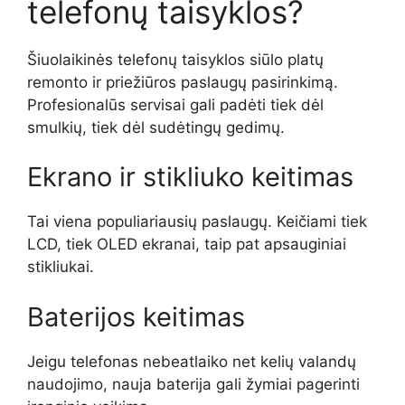
telefonų taisyklos?
Šiuolaikinės telefonų taisyklos siūlo platų
remonto ir priežiūros paslaugų pasirinkimą.
Profesionalūs servisai gali padėti tiek dėl
smulkių, tiek dėl sudėtingų gedimų.
Ekrano ir stikliuko keitimas
Tai viena populiariausių paslaugų. Keičiami tiek
LCD, tiek OLED ekranai, taip pat apsauginiai
stikliukai.
Baterijos keitimas
Jeigu telefonas nebeatlaiko net kelių valandų
naudojimo, nauja baterija gali žymiai pagerinti